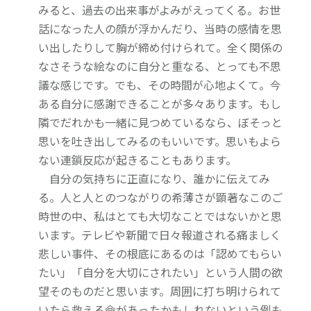
みると、過去の出来事がよみがえってくる。お世
話になった人の顔が浮かんだり、当時の感情を思
い出したりして胸が締め付けられて。全く関係の
なさそうな絵なのに自分と重なる、とっても不思
議な感じです。でも、その時間が心地よくて。今
ある自分に感謝できることが多々あります。もし
隣でだれかも一緒に見つめているなら、ぼそっと
思いを吐き出してみるのもいいです。思いもよら
ない連鎖反応が起きることもあります。
自分の気持ちに正直になり、誰かに伝えてみ
る。人と人とのつながりの希薄さが顕著なこのご
時世の中、私はとても大切なことではないかと思
います。テレビや新聞で日々報道される痛ましく
悲しい事件、その根底にあるのは「認めてもらい
たい」「自分を大切にされたい」という人間の欲
望そのものだと思います。周囲に打ち明けられて
いたら救える命があったかもしれないという例も