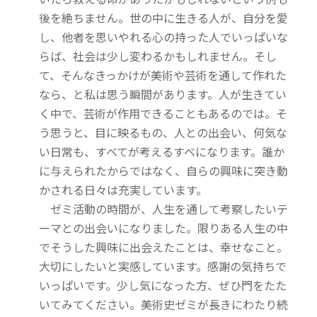
後を絶ちません。世の中に生きる人が、自分を愛
し、他者を思いやれる心の持った人でいっぱいな
らば、社会は少し変わるかもしれません。そし
て、そんなきっかけが美術や芸術を通して作れた
なら、と私は思う瞬間があります。人が生きてい
く中で、芸術が作用できることもあるのでは。そ
う思うと、目に映るもの、人との出会い、何気な
い日常も、すべてが考えるすべになります。誰か
に与えられたからではなく、自らの興味に突き動
かされる日々は充実しています。
ゼミ活動の時間が、人生を通して考察したいテ
ーマとの出会いになりました。限りある人生の中
でそうした興味に出会えたことは、幸せなこと。
大切にしたいと実感しています。感謝の気持ちで
いっぱいです。少し気になった方、ぜひ門をたた
いてみてください。美術史ゼミが長きにわたり続