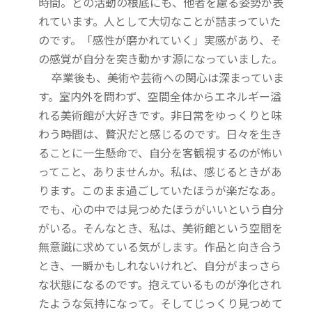
時間。どの活動の根底にも、他者を慮る姿勢が表
れています。人として大切なことが詰まっていた
のです。「感性が磨かれていく」実感があり、そ
の感覚が自分を突き動かす源になっていました。
卒業後も、美術や芸術への関心は深まっていま
す。室内外を問わず、空間全体からエネルギー溢
れる美術館が大好きです。非日常をゆっくりと味
わう時間は、贅沢だと感じるのです。日々を生き
ることに一生懸命で、自分を客観視するのが怖い
ってこと、ありませんか。私は、感じるときがあ
ります。このまま過ごしていたほうが楽だなあ。
でも、心の中では見つめたほうがいいという自分
がいる。そんなとき、私は、美術館という空間を
無意識に求めている気がします。作品と向き合う
とき、一瞬かもしれないけれど、自分がまっさら
な状態になるのです。抱えているものが浄化され
たような気持になって。そしてじっくり見つめて