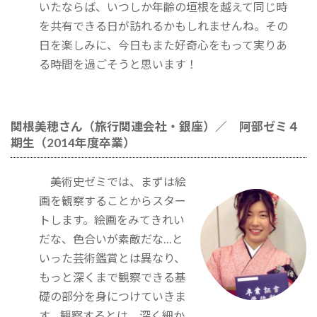
いたならば、いつしか年齢の垣根を越えて同じ時
を共有できる日が訪れるかもしれませんね。その
日を楽しみに、今日もまた好奇心をもって実りあ
る時間を過ごそうと思います！
関根美穂さん（旅行関連会社・銀座）／ 阿部ゼミ４
期生（2014年度卒業）
美術史ゼミでは、まずは絵
画を観察することからスター
トします。絵画をみてきれい
だな、色合いが素敵だな…と
いった芸術鑑賞とは異なり、
もっと深くまで観察できる基
礎の部分を身につけていきま
す。観察するとは、深く細か